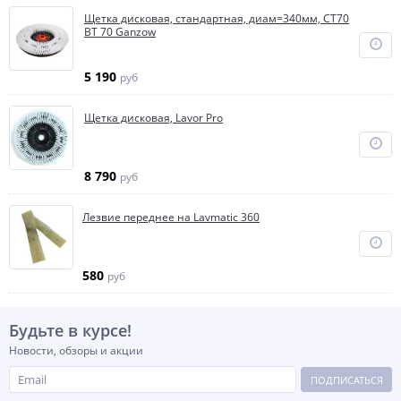
Щетка дисковая, стандартная, диам=340мм, СТ70
ВТ 70 Ganzow
5 190
руб
Щетка дисковая, Lavor Pro
8 790
руб
Лезвие переднее на Lavmatic 360
580
руб
Будьте в курсе!
Новости, обзоры и акции
ПОДПИСАТЬСЯ