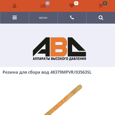
0
0
0
МЕНЮ
Резина для сбора вод 48379MPVR/03563SL