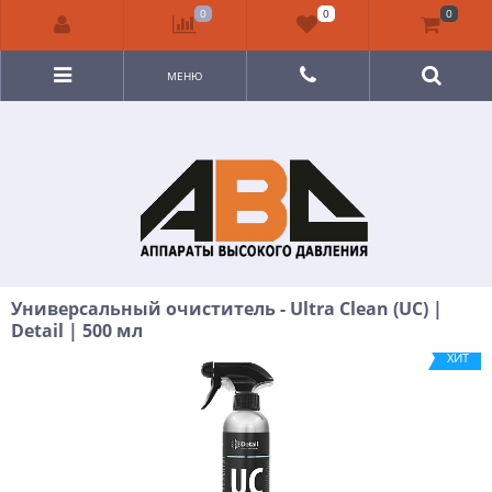
0
0
0
МЕНЮ
Универсальный очиститель - Ultra Clean (UC) |
Detail | 500 мл
ХИТ