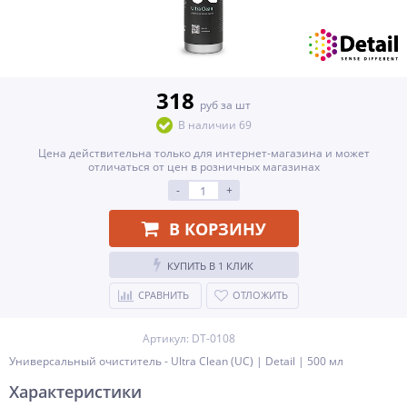
318
руб за шт
В наличии 69
Цена действительна только для интернет-магазина и может
отличаться от цен в розничных магазинах
-
+
В КОРЗИНУ
КУПИТЬ В 1 КЛИК
СРАВНИТЬ
ОТЛОЖИТЬ
Артикул: DT-0108
Универсальный очиститель - Ultra Clean (UC) | Detail | 500 мл
Характеристики