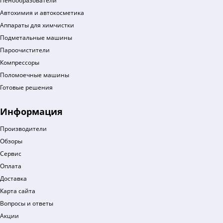
Пенообразователи
Автохимия и автокосметика
Аппараты для химчистки
Подметальные машины
Пароочистители
Компрессоры
Поломоечные машины
Готовые решения
Информация
Производители
Обзоры
Сервис
Оплата
Доставка
Карта сайта
Вопросы и ответы
Акции