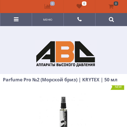
0
0
0
МЕНЮ
Parfume Pro №2 (Морской бриз) | KRYTEX | 50 мл
NEW