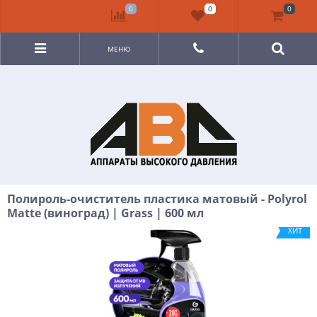
0
0
0
МЕНЮ
Полироль-очиститель пластика матовый - Polyrol
Matte (виноград) | Grass | 600 мл
ХИТ