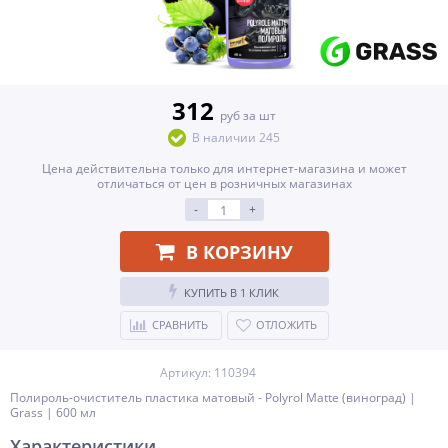
312
руб за шт
В наличии 245
Цена действительна только для интернет-магазина и может
отличаться от цен в розничных магазинах
-
+
В КОРЗИНУ
КУПИТЬ В 1 КЛИК
СРАВНИТЬ
ОТЛОЖИТЬ
Артикул: 110394
Полироль-очиститель пластика матовый - Polyrol Matte (виноград) |
Grass | 600 мл
Характеристики