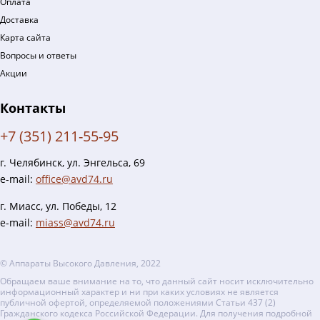
Оплата
Доставка
Карта сайта
Вопросы и ответы
Акции
Контакты
+7 (351) 211-55-95
г. Челябинск, ул. Энгельса, 69
e-mail:
office@avd74.ru
г. Миасс, ул. Победы, 12
e-mail:
miass@avd74.ru
© Аппараты Высокого Давления, 2022
Обращаем ваше внимание на то, что данный сайт носит исключительно
информационный характер и ни при каких условиях не является
публичной офертой, определяемой положениями Статьи 437 (2)
Гражданского кодекса Российской Федерации. Для получения подробной