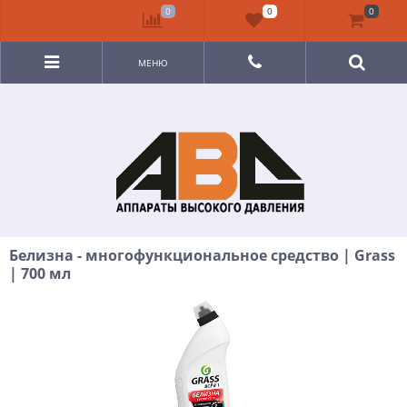
0
0
0
МЕНЮ
Белизна - многофункциональное средство | Grass
| 700 мл