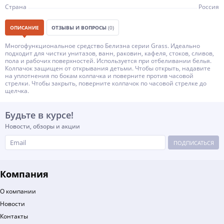
Страна
Россия
ОПИСАНИЕ
ОТЗЫВЫ И ВОПРОСЫ
(0)
Многофункциональное средство Белизна серии Grass. Идеально
подходит для чистки унитазов, ванн, раковин, кафеля, стоков, сливов,
пола и рабочих поверхностей. Используется при отбеливании белья.
Колпачок защищен от открывания детьми. Чтобы открыть, надавите
на уплотнения по бокам колпачка и поверните против часовой
стрелки. Чтобы закрыть, поверните колпачок по часовой стрелке до
щелчка.
Будьте в курсе!
Новости, обзоры и акции
ПОДПИСАТЬСЯ
Компания
О компании
Новости
Контакты