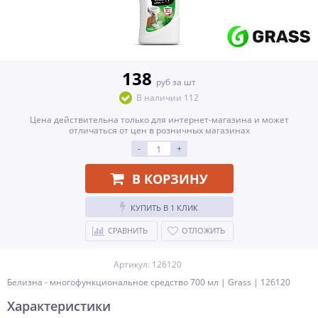
138
руб за шт
В наличии 112
Цена действительна только для интернет-магазина и может
отличаться от цен в розничных магазинах
-
+
В КОРЗИНУ
КУПИТЬ В 1 КЛИК
СРАВНИТЬ
ОТЛОЖИТЬ
Артикул: 126120
Белизна - многофункциональное средство 700 мл | Grass | 126120
Характеристики