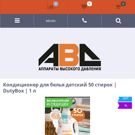
0
0
0
МЕНЮ
Кондиционер для белья детский 50 стирок |
DutyBox | 1 л
ХИТ
%