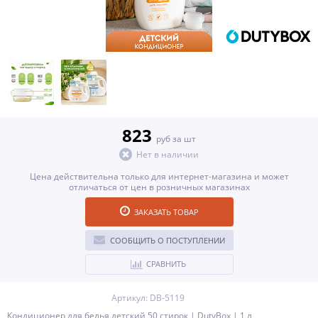
823
руб за шт
Нет в наличии
Цена действительна только для интернет-магазина и может
отличаться от цен в розничных магазинах
ЗАКАЗАТЬ ТОВАР
СООБЩИТЬ О ПОСТУПЛЕНИИ
СРАВНИТЬ
Артикул: DB-5119
Кондиционер для белья детский 50 стирок | DutyBox | 1 л