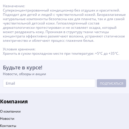
Назначение:
Суперконцентрированный кондиционер без отдушек и красителей.
Подходит для детей и людей с чувствительной кожей. Биоразлагаемые
натуральные компоненты безопасны как для планеты, так и для самой
чувствительной детской кожи. Гипоаллергенный состав
дерматологически протестирован и не оставляет осадка, который
может раздражать кожу. Проникая в структуру ткани частицы
концентрата эффективно размягчают волокна, устраняют статическое
электричество и облегчают процесс глажения белья.
Условия хранения:
Хранить в сухом прохладном месте при температуре: +5°С до +35°С.
Будьте в курсе!
Новости, обзоры и акции
ПОДПИСАТЬСЯ
Компания
О компании
Новости
Контакты