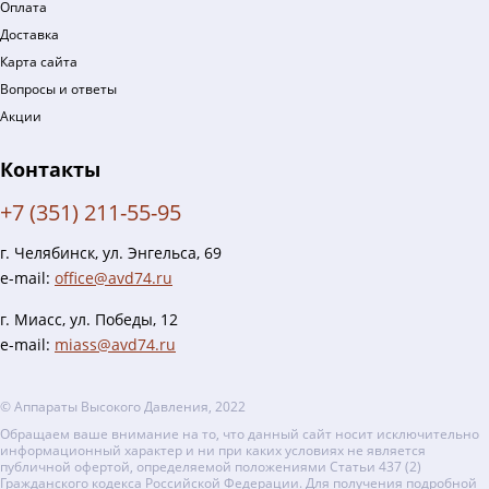
Оплата
Доставка
Карта сайта
Вопросы и ответы
Акции
Контакты
+7 (351) 211-55-95
г. Челябинск, ул. Энгельса, 69
e-mail:
office@avd74.ru
г. Миасс, ул. Победы, 12
e-mail:
miass@avd74.ru
© Аппараты Высокого Давления, 2022
Обращаем ваше внимание на то, что данный сайт носит исключительно
информационный характер и ни при каких условиях не является
публичной офертой, определяемой положениями Статьи 437 (2)
Гражданского кодекса Российской Федерации. Для получения подробной