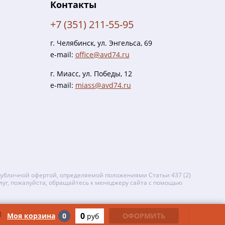
Контакты
+7 (351) 211-55-95
г. Челябинск, ул. Энгельса, 69
e-mail:
office@avd74.ru
г. Миасс, ул. Победы, 12
e-mail:
miass@avd74.ru
публичной офертой, определяемой положениями Статьи 437 (2)
луг, пожалуйста, обращайтесь к менеджеру сайта с помощью
Быстро с 1С-Битрикс
0
Моя корзина
0
ОФОРМИТЬ
руб