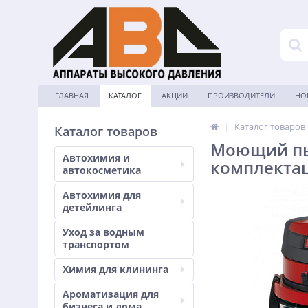
ГЛАВНАЯ
КАТАЛОГ
АКЦИИ
ПРОИЗВОДИТЕЛИ
НО
|
Каталог товаров
Каталог товаров
Моющий пыл
Автохимия и
комплекта
автокосметика
Автохимия для
детейлинга
Уход за водным
транспортом
Химия для клининга
Ароматизация для
бизнеса и дома