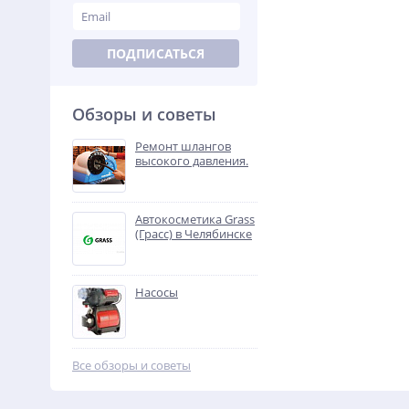
ПОДПИСАТЬСЯ
Обзоры и советы
Ремонт шлангов
высокого давления.
Автокосметика Grass
(Грасс) в Челябинске
Насосы
Все обзоры и советы