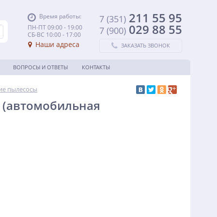
211 55 95
Время работы:
7 (351)
029 88 55
ПН-ПТ 09:00 - 19:00
7 (900)
СБ-ВС 10:00 - 17:00
Наши адреса
ЗАКАЗАТЬ ЗВОНОК
ВОПРОСЫ И ОТВЕТЫ
КОНТАКТЫ
е пылесосы
| (автомобильная