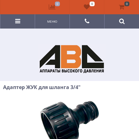
0
0
0
МЕНЮ
Адаптер ЖУК для шланга 3/4"