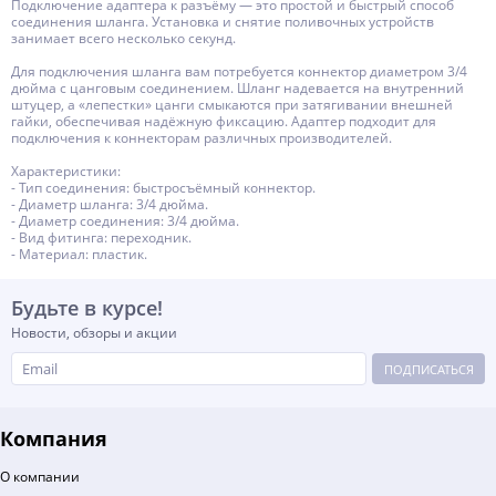
Подключение адаптера к разъёму — это простой и быстрый способ
соединения шланга. Установка и снятие поливочных устройств
занимает всего несколько секунд.
Для подключения шланга вам потребуется коннектор диаметром 3/4
дюйма с цанговым соединением. Шланг надевается на внутренний
штуцер, а «лепестки» цанги смыкаются при затягивании внешней
гайки, обеспечивая надёжную фиксацию. Адаптер подходит для
подключения к коннекторам различных производителей.
Характеристики:
- Тип соединения: быстросъёмный коннектор.
- Диаметр шланга: 3/4 дюйма.
- Диаметр соединения: 3/4 дюйма.
- Вид фитинга: переходник.
- Материал: пластик.
Будьте в курсе!
Новости, обзоры и акции
ПОДПИСАТЬСЯ
Компания
О компании