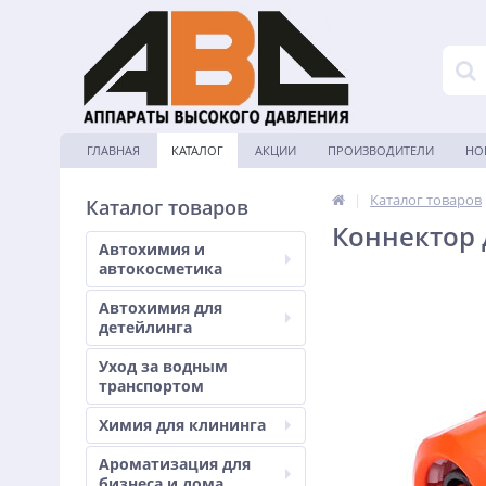
ГЛАВНАЯ
КАТАЛОГ
АКЦИИ
ПРОИЗВОДИТЕЛИ
НО
|
Каталог товаров
Каталог товаров
Коннектор 
Автохимия и
автокосметика
Автохимия для
детейлинга
Уход за водным
транспортом
Химия для клининга
Ароматизация для
бизнеса и дома