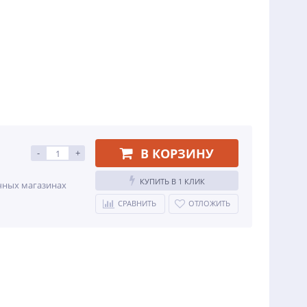
В КОРЗИНУ
-
+
КУПИТЬ В 1 КЛИК
ичных магазинах
СРАВНИТЬ
ОТЛОЖИТЬ