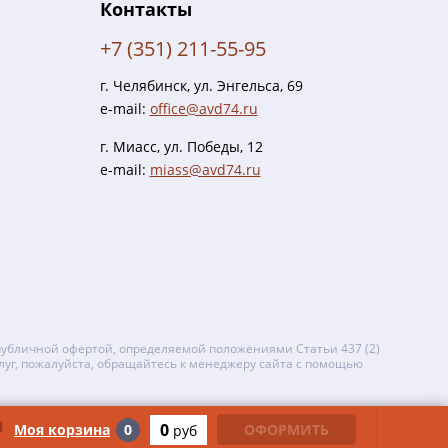
Контакты
+7 (351) 211-55-95
г. Челябинск, ул. Энгельса, 69
e-mail:
office@avd74.ru
г. Миасс, ул. Победы, 12
e-mail:
miass@avd74.ru
публичной офертой, определяемой положениями Статьи 437 (2)
луг, пожалуйста, обращайтесь к менеджеру сайта с помощью
0
Моя корзина
0
ОФОРМИТЬ
руб