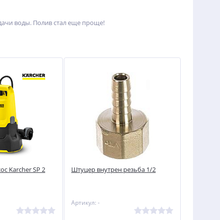
дачи воды. Полив стал еще проще!
с Karcher SP 2
Штуцер внутрен резьба 1/2
Артикул: -