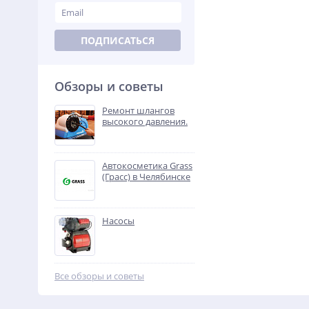
ПОДПИСАТЬСЯ
Обзоры и советы
Ремонт шлангов
высокого давления.
Автокосметика Grass
(Грасс) в Челябинске
Насосы
Все обзоры и советы