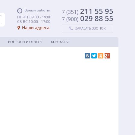
211 55 95
Время работы:
7 (351)
029 88 55
ПН-ПТ 09:00 - 19:00
7 (900)
СБ-ВС 10:00 - 17:00
Наши адреса
ЗАКАЗАТЬ ЗВОНОК
ВОПРОСЫ И ОТВЕТЫ
КОНТАКТЫ