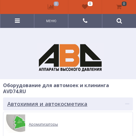
0
0
0
МЕНЮ
Оборудование для автомоек и клининга
AVD74.RU
Автохимия и автокосметика
Ароматизаторы