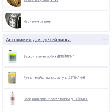
Химчистка (ткань, кожа)
Чернение резины
Автохимия для детейлинга
Бесконтактная мойка ДЕТЕЙЛИНГ
Ручная мойка, наношампунь ДЕТЕЙЛИНГ
Воск, Консервант после мойки ДЕТЕЙЛИНГ