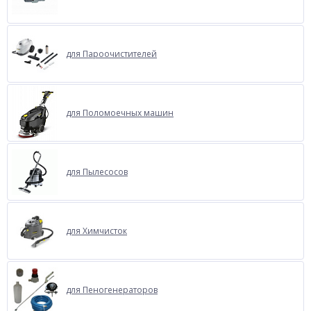
для Пароочистителей
для Поломоечных машин
для Пылесосов
для Химчисток
для Пеногенераторов