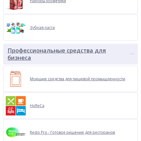
Наборы косметики
Зубная паста
Профессиональные средства для
бизнеса
Моющие средства для пищевой промышленности
HoReCa
Resto Pro - Готовое решение для ресторанов