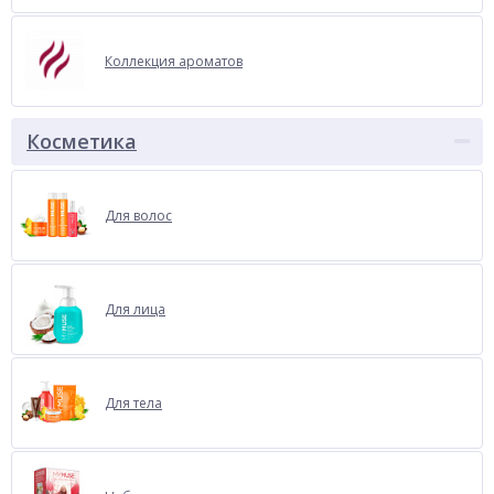
Коллекция ароматов
Косметика
Для волос
Для лица
Для тела