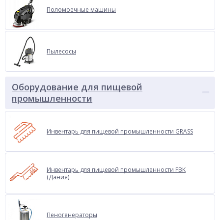
Поломоечные машины
Пылесосы
Оборудование для пищевой
промышленности
Инвентарь для пищевой промышленности GRASS
Инвентарь для пищевой промышленности FBK
(Дания)
Пеногенераторы