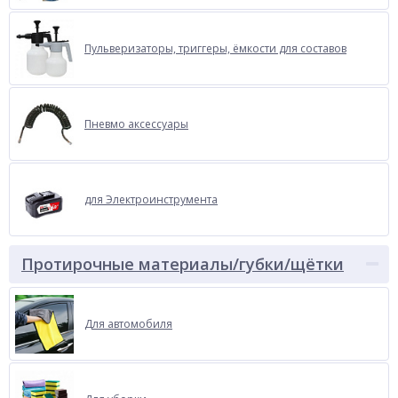
Пульверизаторы, триггеры, ёмкости для составов
Пневмо аксессуары
для Электроинструмента
Протирочные материалы/губки/щётки
Для автомобиля