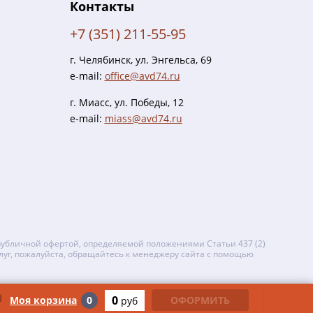
Контакты
+7 (351) 211-55-95
г. Челябинск, ул. Энгельса, 69
e-mail:
office@avd74.ru
г. Миасс, ул. Победы, 12
e-mail:
miass@avd74.ru
публичной офертой, определяемой положениями Статьи 437 (2)
луг, пожалуйста, обращайтесь к менеджеру сайта с помощью
0
Моя корзина
0
ОФОРМИТЬ
руб