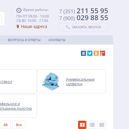
211 55 95
Время работы:
7 (351)
029 88 55
ПН-ПТ 09:00 - 19:00
7 (900)
СБ-ВС 10:00 - 17:00
Наши адреса
ЗАКАЗАТЬ ЗВОНОК
ВОПРОСЫ И ОТВЕТЫ
КОНТАКТЫ
Универсальные
 стёкол
салфетки
афельное и
етканное полотно
48
Все