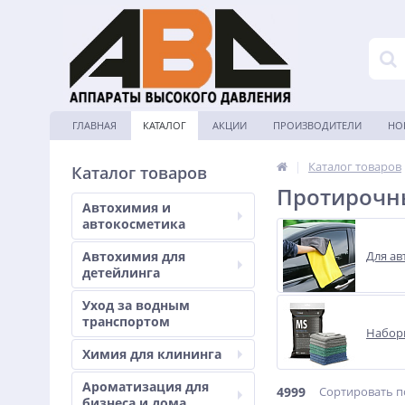
ГЛАВНАЯ
КАТАЛОГ
АКЦИИ
ПРОИЗВОДИТЕЛИ
НО
|
Каталог товаров
Каталог товаров
Протирочн
Автохимия и
автокосметика
Автохимия для
Для а
детейлинга
Уход за водным
транспортом
Набор
Химия для клининга
Ароматизация для
4999
Сортировать п
бизнеса и дома