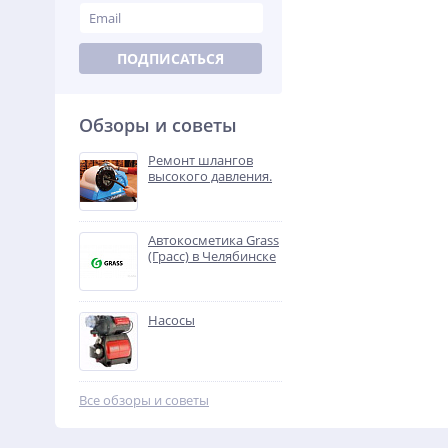
ПОДПИСАТЬСЯ
Обзоры и советы
Ремонт шлангов
высокого давления.
Автокосметика Grass
(Грасс) в Челябинске
Насосы
Все обзоры и советы