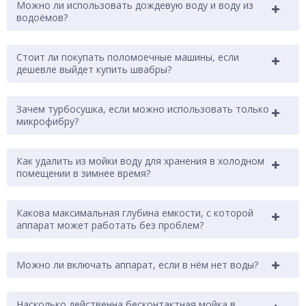
Можно ли использовать дождевую воду и воду из
водоёмов?
Стоит ли покупать поломоечные машины, если
дешевле выйдет купить швабры?
Зачем турбосушка, если можно использовать только
микрофибру?
Как удалить из мойки воду для хранения в холодном
помещении в зимнее время?
Какова максимальная глубина емкости, с которой
аппарат может работать без проблем?
Можно ли включать аппарат, если в нём нет воды?
Насколько действенна бесконтактная мойка в