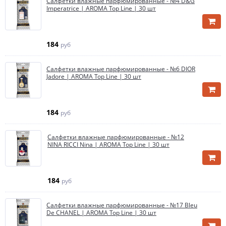
Салфетки влажные парфюмированные - №4 D&G
Imperatrice | AROMA Top Line | 30 шт
184
руб
Салфетки влажные парфюмированные - №6 DIOR
Jadore | AROMA Top Line | 30 шт
184
руб
Салфетки влажные парфюмированные - №12
NINA RICCI Nina | AROMA Top Line | 30 шт
184
руб
Салфетки влажные парфюмированные - №17 Bleu
De CHANEL | AROMA Top Line | 30 шт