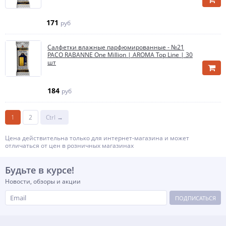
171
руб
Салфетки влажные парфюмированные - №21
PACO RABANNE One Million | AROMA Top Line | 30
шт
184
руб
1
2
Ctrl →
Цена действительна только для интернет-магазина и может
отличаться от цен в розничных магазинах
Будьте в курсе!
Новости, обзоры и акции
ПОДПИСАТЬСЯ