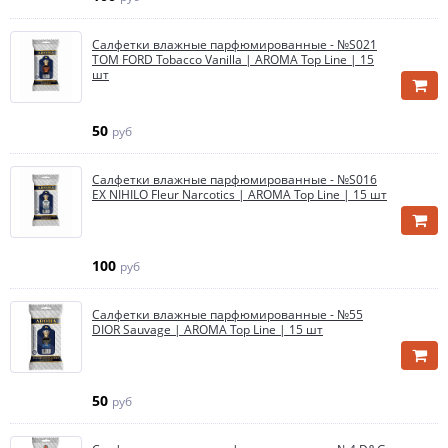
Салфетки влажные парфюмированные - №S021
TOM FORD Tobacco Vanilla | AROMA Top Line | 15
шт
50
руб
Салфетки влажные парфюмированные - №S016
EX NIHILO Fleur Narcotics | AROMA Top Line | 15 шт
100
руб
Салфетки влажные парфюмированные - №55
DIOR Sauvage | AROMA Top Line | 15 шт
50
руб