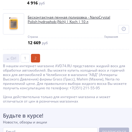
4 916
руб
Бесконтактная пенная полировка - NanoCrystal
Polish hydrophob (Nch) | Koch | 10 л
Страна
Германия
12 669
руб
← Ctrl
1
2
В нашем интернет-магазине AVD74.RU представлен жидкий воск для
обработки автомобилей. Вы можете купить холодный воск и горячий
воск для автомобилей в Челябинске в магазине "АВД" (Аппараты
Высокого Давления) фирмы Grass (Грасс), Mahim (Махим), Nerta по
приемлемой цене. Для правильного выбора жидкого воска Вы можете
получить консультацию по телефону: +7(351) 211-55-95
Цена действительна только для интернет-магазина и может
отличаться от цен в розничных магазинах
Будьте в курсе!
Новости, обзоры и акции
ПОДПИСАТЬСЯ