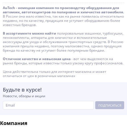
AuTech - немецкая компания по производству оборудования для
автомоек, автотехцентров по полировке и химчистке автомобиля.
В России она мало известна, так как на рынке появилась относительно
недавно, но по качеству, продукция не уступает оборудованию более
известных брендов.
В ассортименте можно найти
полировальные машинки, турбосушки,
пенокомплекты, аппараты для химчистки и вспомогательные
аксессуары для ухода и обслуживания транспортных средств. В Россию
компания пришла недавно, поэтому малоизвестна, однако продукция
бренда по качеству не уступает более популярным брендам.
Отличное качество и невысокая цена
- вот чем выделяются на
рынке бренды, которые известны только узкому кругу профессионалов.
Цена действительна только для интернет-магазина и может
отличаться от цен в розничных магазинах
Будьте в курсе!
Новости, обзоры и акции
ПОДПИСАТЬСЯ
Компания